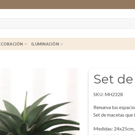
ECORACIÓN
ILUMINACIÓN
Set de
SKU:
MH2328
Renueva tus espacios
Set de macetas que i
Medidas: 24x25cm,