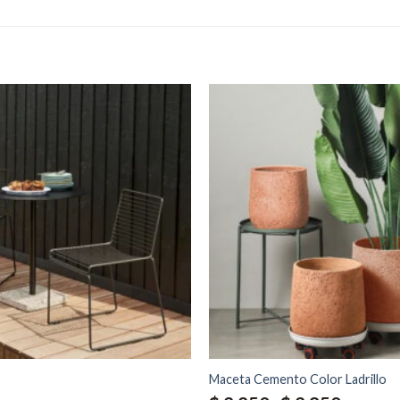
Maceta Cemento Color Ladrillo
Rango