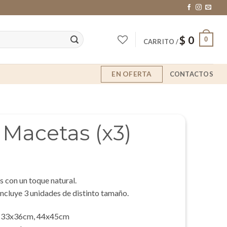
$
0
0
CARRITO /
EN OFERTA
CONTACTOS
 Macetas (x3)
 con un toque natural.
ncluye 3 unidades de distinto tamaño.
 33x36cm, 44x45cm