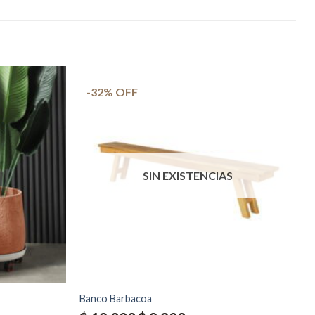
-32% OFF
SIN EXISTENCIAS
Banco Barbacoa
El
El