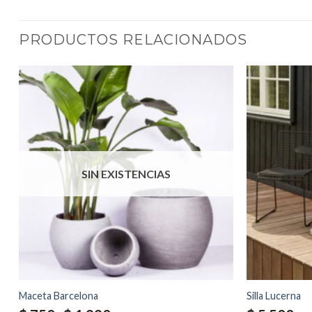
PRODUCTOS RELACIONADOS
SIN EXISTENCIAS
Maceta Barcelona
Silla Lucerna
Rango