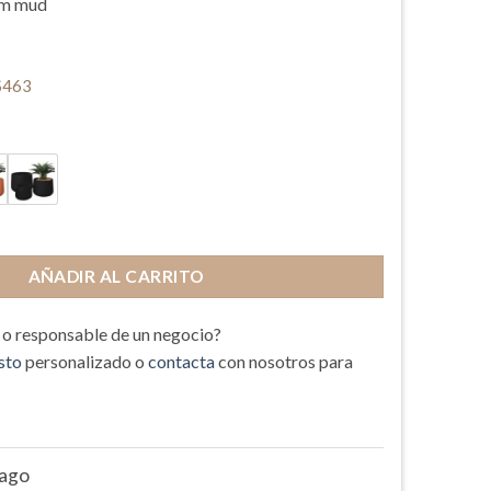
um mud
$463
 cantidad
AÑADIR AL CARRITO
l o responsable de un negocio?
sto
personalizado o
contacta
con nosotros para
Pago