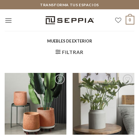
Saltar
TRANSFORMA TUS ESPACIOS
al
contenido
0
MUEBLES DE EXTERIOR
FILTRAR