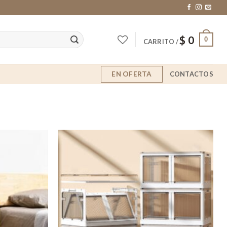
$
0
0
CARRITO /
EN OFERTA
CONTACTOS