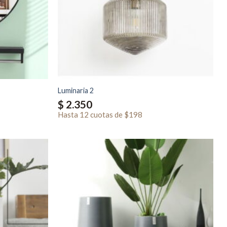
Luminaria 2
$
2.350
Hasta
12 cuotas
de
$198