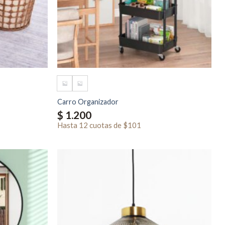
Carro Organizador
$
1.200
Hasta
12 cuotas
de
$101