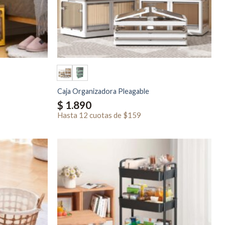
Caja Organizadora Pleagable
$
1.890
Hasta
12 cuotas
de
$159