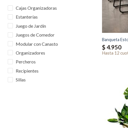
Cajas Organizadoras
Estanterías
Juego de Jardín
Juegos de Comedor
Banqueta Est
Modular con Canasto
$
4.950
Organizadores
Hasta
12 cuo
Percheros
Recipientes
Sillas