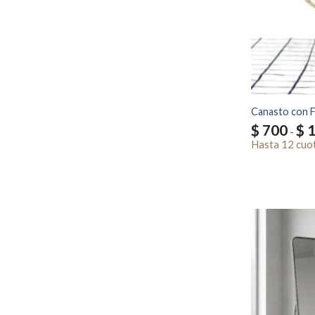
Canasto con 
$
700
$
1
-
Hasta
12 cuo